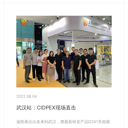
2022.08.04
武汉站：CIDPEX现场直击
迪凯再次出发来到武汉，携最新研发产品D241亮相展