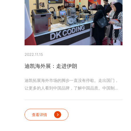
2022.11.15
迪凯海外展：走进伊朗
迪凯拓展海外市场的脚步一直没有停歇。走出国门，
让更多的人看到中国品牌，了解中国品质。中国制
造，中国智造！
查看详情