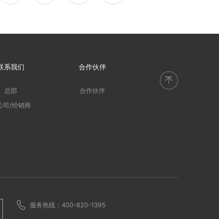
联系我们
合作伙伴
总部
合作伙伴
公司/经销商
服务热线：400-820-1395