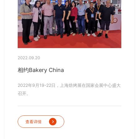
2022.09.20
相约Bakery China
2022年9月19-22日，上海焙烤展在国家会展中心盛大
召开。
查看详情