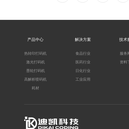
产品中心
解决方案
技术
热转印打码机
食品行业
服务
激光打码机
医药行业
资料
墨轮打码机
日化行业
高解析喷码机
工业应用
耗材